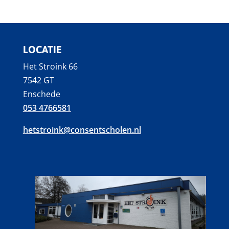
LOCATIE
Het Stroink 66
7542 GT
Enschede
053 4766581
hetstroink@consentscholen.nl