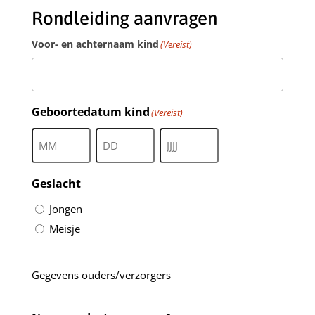
Rondleiding aanvragen
Voor- en achternaam kind
(Vereist)
Geboortedatum kind
(Vereist)
Maand
Dag
Jaar
Geslacht
Jongen
Meisje
Gegevens ouders/verzorgers