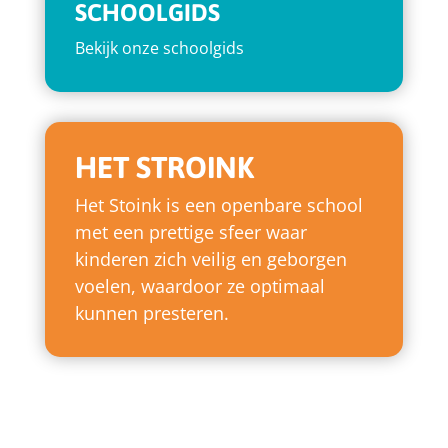
SCHOOLGIDS
Bekijk onze schoolgids
HET STROINK
Het Stoink is een openbare school
met een prettige sfeer waar
kinderen zich veilig en geborgen
voelen, waardoor ze optimaal
kunnen presteren.