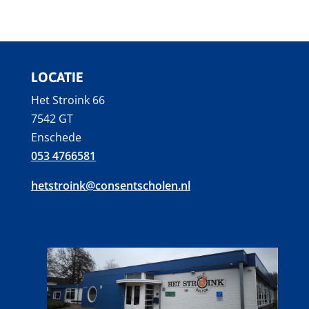
LOCATIE
Het Stroink 66
7542 GT
Enschede
053 4766581
hetstroink@consentscholen.nl