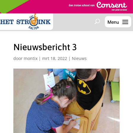
Nieuwsbericht 3
door
montix
|
mrt 18, 2022
|
Nieuws